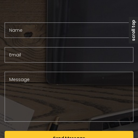
scroll top
Name
Email
Message