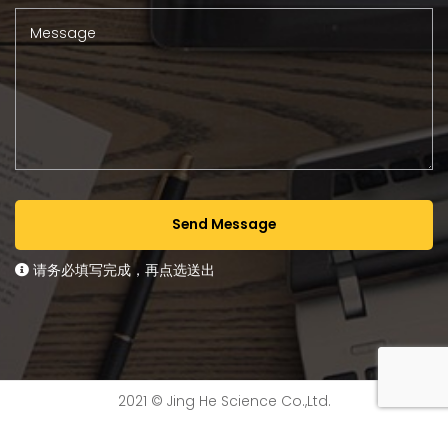
Message
Send Message
请务必填写完成，再点选送出
2021 © Jing He Science Co.,Ltd.