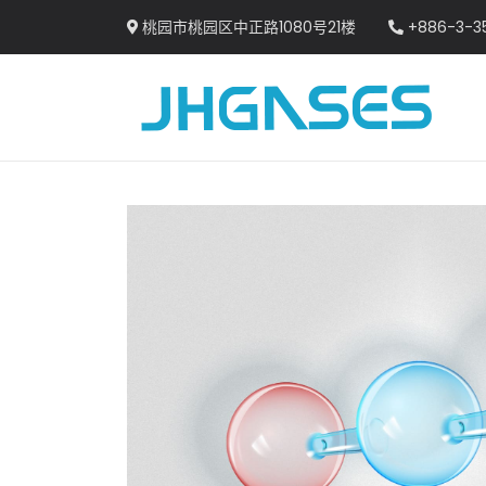
桃园市桃园区中正路1080号21楼
+886-3-3