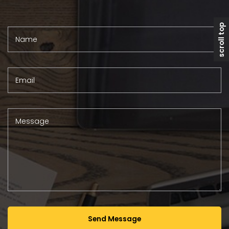
scroll top
Name
Email
Message
Send Message