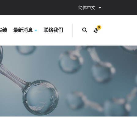
简体中文
0
实绩
最新消息
联络我们
items