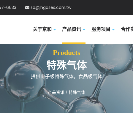
57-6633
sd@jhgases.com.tw
关于京和
产品资讯
服务项目
合作
特殊气体
提供电子级特殊气体，食品级气体
/ 特殊气体